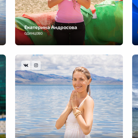
Екатерина Андросова
ОДИНЦОВО