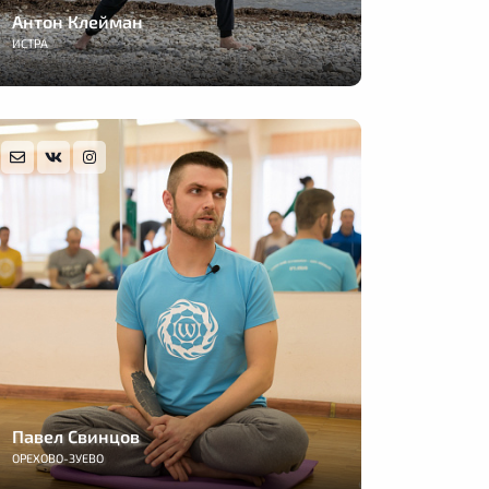
Антон Клейман
ИСТРА
Павел Свинцов
ОРЕХОВО-ЗУЕВО