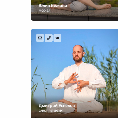
Юлия Бежина
МОСКВА
Дмитрий Успехов
САНКТ-ПЕТЕРБУРГ