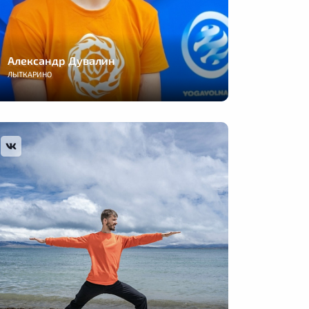
Александр Дувалин
ЛЫТКАРИНО