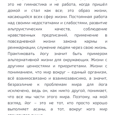
это не гимнастика и не работа, когда пришёл
домой и стал как все; это образ жизни,
касающийся всех сфер жизни. Постоянная работа
над своими недостатками и слабостями, развитие
альтруистических качеств, соблюдение
нравственных предписаний, применение в
повседневной жизни закона кармы и
реинкарнации, служение людям через свою жизнь.
Практиковать йогу значит быть примером
альтернативной жизни для окружающих. Жизни с
другими ценностями и приоритетами. Жизни с
пониманием, что мир вокруг – единый организм,
всё взаимосвязано и взаимозависимо, а значит,
безразличие к проблемам мира для йога
исключено, ведь он, как никто другой, понимает,
что все мы части этого мира. Поэтому, на мой
взгляд, йог – это не тот, кто просто хорошо
выполняет асаны, а тот, вокруг кого мир
становится лучше.